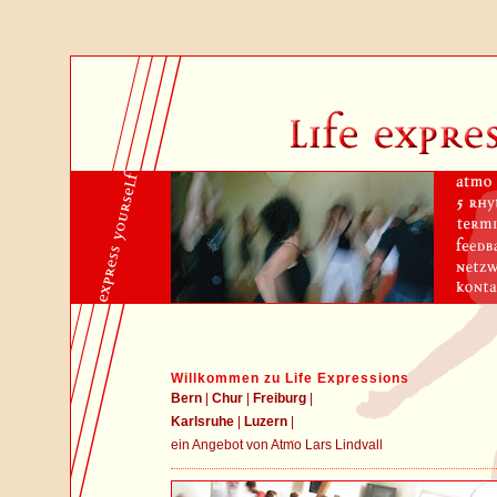
Willkommen zu Life Expressions
Bern
|
Chur
|
Freiburg
|
Karlsruhe
|
Luzern
|
ein Angebot von Atmo Lars Lindvall